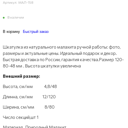
Артикул:
МАЛ-158
В наличии
В корзину
Быстрый заказ
Шкатулка из натурального малахита ручной работы: фото,
размеры и актуальные цены. Идеальный подарок и декор.
Быстрая доставка по России, гарантия качества.Размер 120-
80-48 мм . Высота шкатулки увеличена
Внешний размер:
Высота, см/мм 4,8/48
Длинна, см/мм 12/120
Ширина, см/мм 8/80
Число секций,шт 1
Материал , Природный Малахит