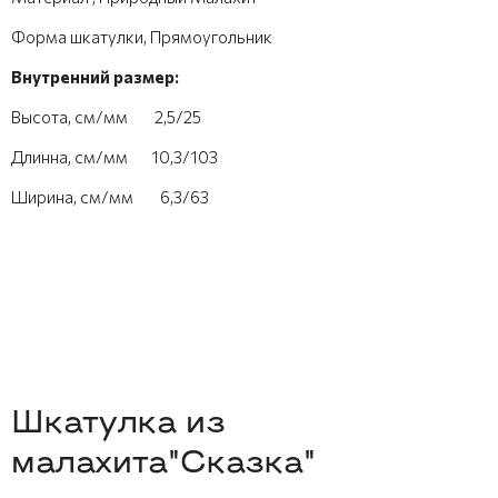
Форма шкатулки, Прямоугольник
Внутренний размер:
Высота, см/мм 2,5/25
Длинна, см/мм 10,3/103
Ширина, см/мм 6,3/63
Шкатулка из
малахита"Сказка"