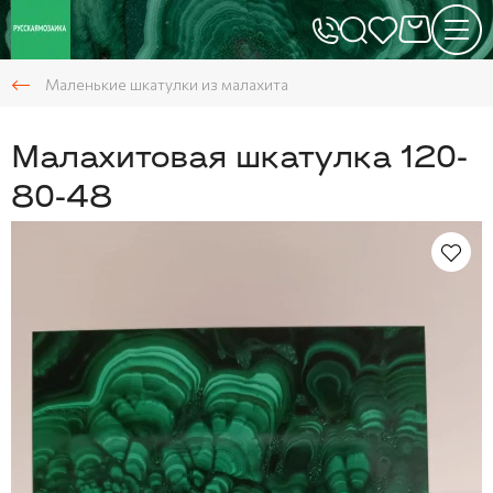
Маленькие шкатулки из малахита
Малахитовая шкатулка 120-
80-48