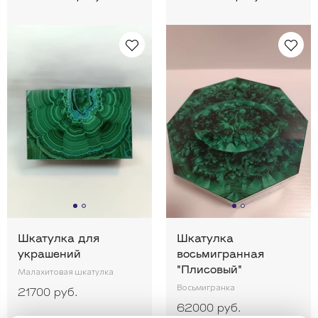
Шкатулка для
Шкатулка
украшений
восьмигранная
"Плисовый"
Малахитовая шкатулка
Восьмигранка
21700 руб.
62000 руб.