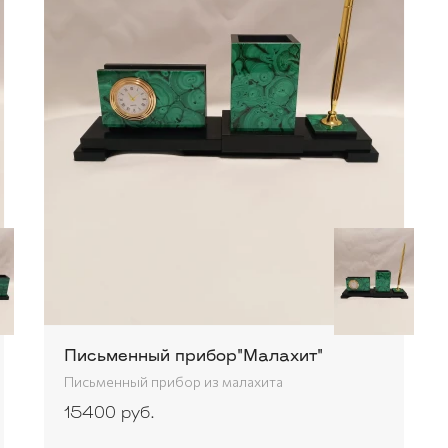
Письменный прибор"Малахит"
Письменный прибор из малахита
15400 руб.