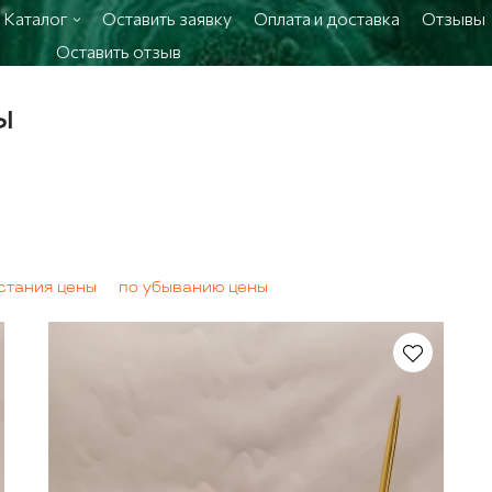
Каталог
Оставить заявку
Оплата и доставка
Отзывы
Оставить отзыв
ы
стания цены
по убыванию цены