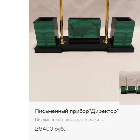
Письменный прибор"Директор"
Письменный прибор из малахита
26400 руб.