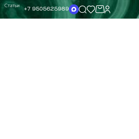
Статьи
+7 9505625989