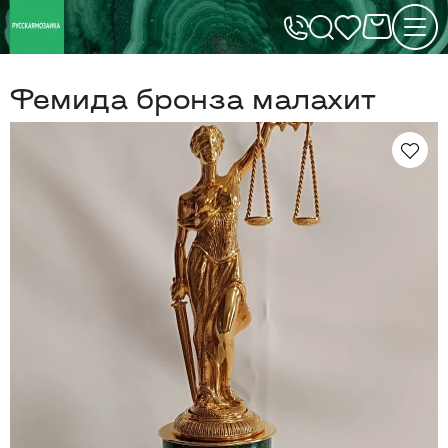
Фемида бронза малахит