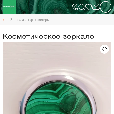
Зеркала и картхолдеры
Косметическое зеркало