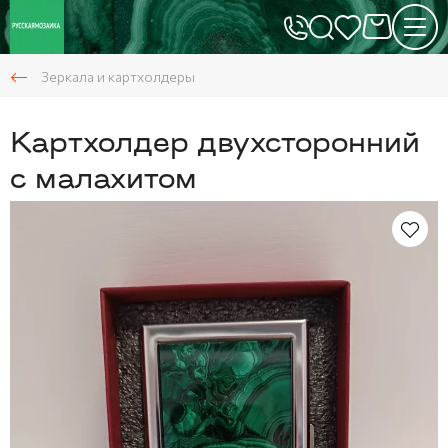
Зеркала и картхолдеры
Картхолдер двухсторонний
с малахитом