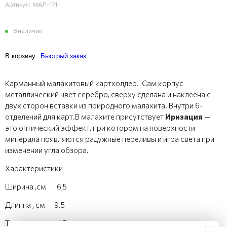
Артикул:
МАЛ-171
В наличии
В корзину
Быстрый заказ
Карманный малахитовый картхолдер. Сам корпус
металлический цвет серебро, сверху сделана и наклеена с
двух сторон вставки из природного малахита. Внутри 6-
отделений для карт.В малахите присутствует
Иризация
—
это оптический эффект, при котором на поверхности
минерала появляются радужные переливы и игра света при
изменении угла обзора.
Характеристики
Ширина ,см 6,5
Длинна , см 9.5
Толщина ,см 1,7