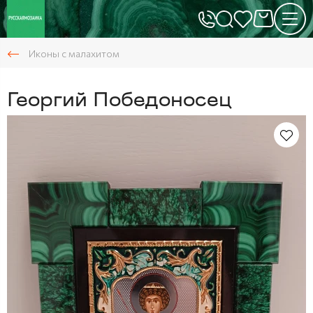
Иконы с малахитом
Георгий Победоносец