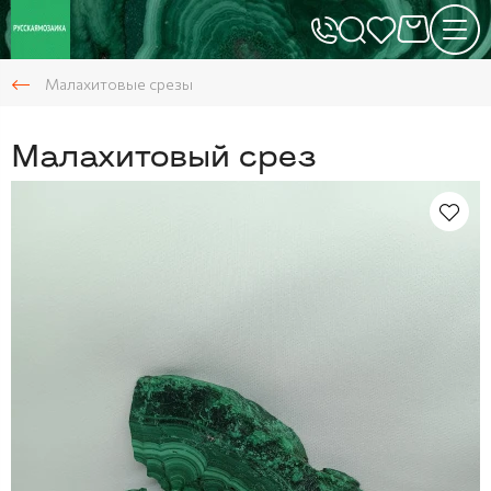
Малахитовые срезы
Малахитовый срез