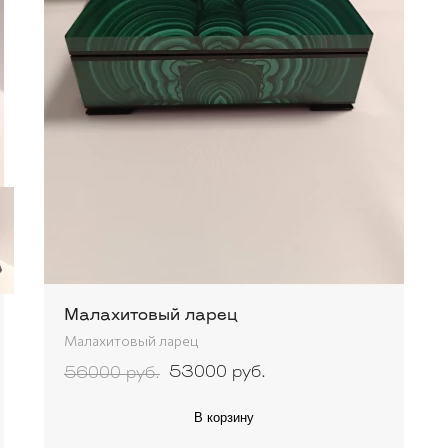
Малахитовый ларец
Малахитовый ларец
53000 руб.
56000 руб.
В корзину