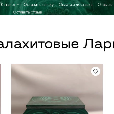
Каталог
Оставить заявку
Оплата и доставка
Отзывы
Оставить отзыв
алахитовые Лар